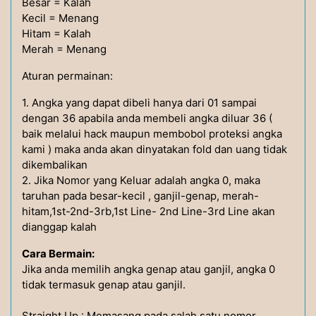
Besar = Kalah
Kecil = Menang
Hitam = Kalah
Merah = Menang
Aturan permainan:
1. Angka yang dapat dibeli hanya dari 01 sampai
dengan 36 apabila anda membeli angka diluar 36 (
baik melalui hack maupun membobol proteksi angka
kami ) maka anda akan dinyatakan fold dan uang tidak
dikembalikan
2. Jika Nomor yang Keluar adalah angka 0, maka
taruhan pada besar-kecil , ganjil-genap, merah-
hitam,1st-2nd-3rb,1st Line- 2nd Line-3rd Line akan
dianggap kalah
Cara Bermain:
Jika anda memilih angka genap atau ganjil, angka 0
tidak termasuk genap atau ganjil.
Straight Up : Memasang pada salah satu nomor