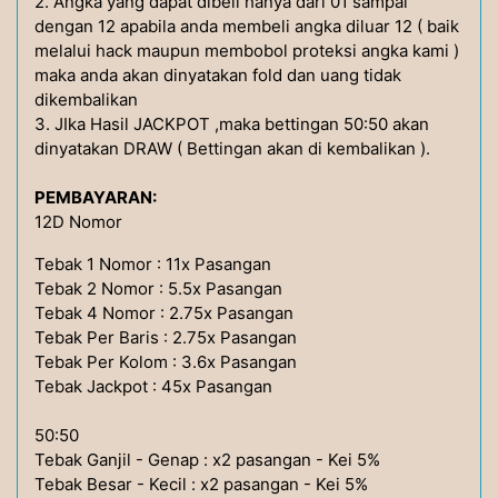
2. Angka yang dapat dibeli hanya dari 01 sampai
dengan 12 apabila anda membeli angka diluar 12 ( baik
melalui hack maupun membobol proteksi angka kami )
maka anda akan dinyatakan fold dan uang tidak
dikembalikan
3. JIka Hasil JACKPOT ,maka bettingan 50:50 akan
dinyatakan DRAW ( Bettingan akan di kembalikan ).
PEMBAYARAN:
12D Nomor
Tebak 1 Nomor : 11x Pasangan
Tebak 2 Nomor : 5.5x Pasangan
Tebak 4 Nomor : 2.75x Pasangan
Tebak Per Baris : 2.75x Pasangan
Tebak Per Kolom : 3.6x Pasangan
Tebak Jackpot : 45x Pasangan
50:50
Tebak Ganjil - Genap : x2 pasangan - Kei 5%
Tebak Besar - Kecil : x2 pasangan - Kei 5%