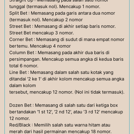
tunggal (termasuk nol). Mencakup 1 nomor.
Split Bet : Memasang pada garis antara dua nomor
(termasuk nol). Mencakup 2 nomor
Street Bet : Memasang di akhir setiap baris nomor.
Street Bet mencakup 3 nomor.
Corner Bet : Memasang di sudut di mana empat nomor
bertemu. Mencakup 4 nomor
Column Bet : Memasang pada akhir dua baris di
persimpangan. Mencakup semua angka di kedua baris
total 6 nomor.
Line Bet : Memasang dalam salah satu kotak yang
ditandai '2 ke 1' di akhir kolom mencakup semua angka
dalam kolom
tersebut, mencakup 12 nomor. (Nol ini tidak termasuk).
Dozen Bet : Memasang di salah satu dari ketiga box
bertandakan '1 st 12', '2 nd 12', atau '3 rd 12' mencakup
12 nomor.
Red/Black : Memilih salah satu warna hitam atau
merah dari hasil permainan mencakup 18 nomor.