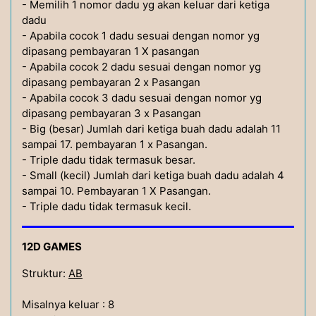
- Memilih 1 nomor dadu yg akan keluar dari ketiga
dadu
- Apabila cocok 1 dadu sesuai dengan nomor yg
dipasang pembayaran 1 X pasangan
- Apabila cocok 2 dadu sesuai dengan nomor yg
dipasang pembayaran 2 x Pasangan
- Apabila cocok 3 dadu sesuai dengan nomor yg
dipasang pembayaran 3 x Pasangan
- Big (besar) Jumlah dari ketiga buah dadu adalah 11
sampai 17. pembayaran 1 x Pasangan.
- Triple dadu tidak termasuk besar.
- Small (kecil) Jumlah dari ketiga buah dadu adalah 4
sampai 10. Pembayaran 1 X Pasangan.
- Triple dadu tidak termasuk kecil.
12D GAMES
Struktur:
AB
Misalnya keluar : 8