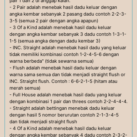
pair 1 dan 2 di anggap kalah.
- 2 Pair adalah menebak hasil dadu keluar dengan
angka kembar sebanyak 2 pasang dadu contoh 2-2-3-
3-5 (semua 2 pair dengan angka apapun)
- 3 Of a Kind adalah menebak hasil dadu keluar
dengan angka kembar sebanyak 3 dadu contoh 1-3-1-
1-5 (semua angka dengan dadu kembar 3)
- INC. Straight adalah menebak hasil dadu yang keluar
tidak memiliki kombinasi contoh 1-2-4-5-6 dengan
warna berbeda" (tidak sewarna semua)
- Flush adalah menebak hasil dadu keluar dengan
warna sama semua dan tidak menjadi straight flush or
INC. Straight flush. Contoh : 6-6-2-1-5 (hitam atau
merah semua)
- Full House adalah menebak hasil dadu yang keluar
dengan kombinasi 1 pair dan threes contoh 2-2-4-4-4.
- Straight adalah bettingan menebak dadu keluar
dengan hasil 5 nomor berurutan contoh 2-1-3-4-5
dan tidak menjadi straight flush
- 4 Of a Kind adalah menebak hasil dadu keluar
dengan angka kembar sebanyak 4 dadu contoh 2-3-2-