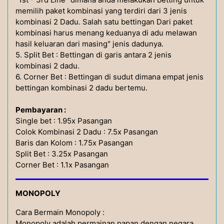
memilih paket kombinasi yang terdiri dari 3 jenis
kombinasi 2 Dadu. Salah satu bettingan Dari paket
kombinasi harus menang keduanya di adu melawan
hasil keluaran dari masing" jenis dadunya.
5. Split Bet : Bettingan di garis antara 2 jenis
kombinasi 2 dadu.
6. Corner Bet : Bettingan di sudut dimana empat jenis
bettingan kombinasi 2 dadu bertemu.
Pembayaran :
Single bet : 1.95x Pasangan
Colok Kombinasi 2 Dadu : 7.5x Pasangan
Baris dan Kolom : 1.75x Pasangan
Split Bet : 3.25x Pasangan
Corner Bet : 1.1x Pasangan
MONOPOLY
Cara Bermain Monopoly :
Monopoly adalah permainan papan dengan negara