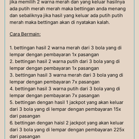
jika memilih 2 warna merah dan yang keluar hasilnya
ada putih merah merah maka bettingan anda menang
dan sebaliknya jika hasil yang keluar ada putih putih
merah maka bettingan akan di nyatakan kalah.
Cara Bermain:
1. bettingan hasil 2 warna merah dari 3 bola yang di
lempar dengan pembayaran 1x pasangan
2. bettingan hasil 2 warna putih dari 3 bola yang di
lempar dengan pembayaran 1x pasangan
3. bettingan hasil 3 warna merah dari 3 bola yang di
lempar dengan pembayaran 7x pasangan
4. bettingan hasil 3 warna putih dari 3 bola yang di
lempar dengan pembayaran 7x pasangan
5. bettingan dengan hasil 1 jackpot yang akan keluar
dari 3 bola yang di lempar dengan pembayaran 15x
dari pasangan
6. bettingan dengan haisl 2 jackpot yang akan keluar
dari 3 bola yang di lempar dengan pembayaran 225x
dari pasangan