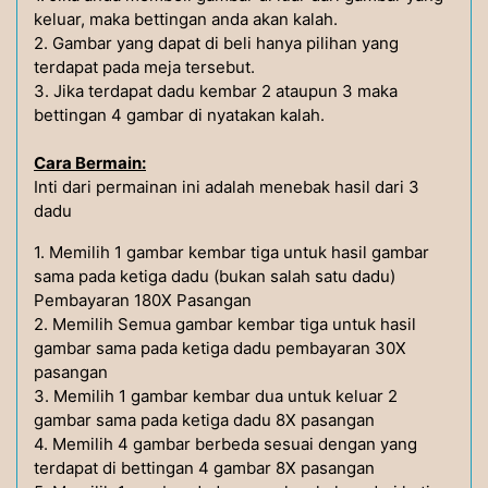
keluar, maka bettingan anda akan kalah.
2. Gambar yang dapat di beli hanya pilihan yang
terdapat pada meja tersebut.
3. Jika terdapat dadu kembar 2 ataupun 3 maka
bettingan 4 gambar di nyatakan kalah.
Cara Bermain:
Inti dari permainan ini adalah menebak hasil dari 3
dadu
1. Memilih 1 gambar kembar tiga untuk hasil gambar
sama pada ketiga dadu (bukan salah satu dadu)
Pembayaran 180X Pasangan
2. Memilih Semua gambar kembar tiga untuk hasil
gambar sama pada ketiga dadu pembayaran 30X
pasangan
3. Memilih 1 gambar kembar dua untuk keluar 2
gambar sama pada ketiga dadu 8X pasangan
4. Memilih 4 gambar berbeda sesuai dengan yang
terdapat di bettingan 4 gambar 8X pasangan