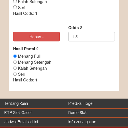
Tentang Kami
Prediksi Togel
RTP Slot Gacor
Demo Slot
Jadwal Bola hari ini
info zona gacor