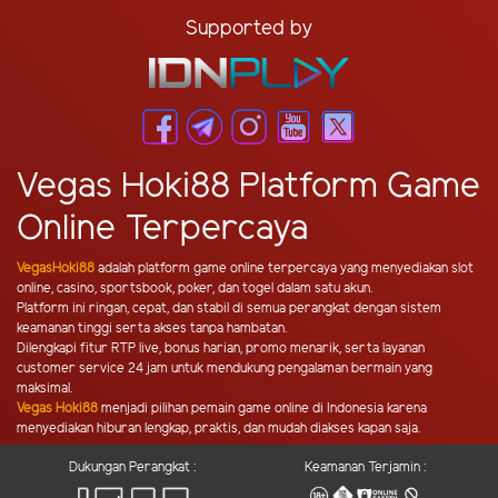
Supported by
Vegas Hoki88 Platform Game
Online Terpercaya
VegasHoki88
adalah platform game online terpercaya yang menyediakan slot
online, casino, sportsbook, poker, dan togel dalam satu akun.
Platform ini ringan, cepat, dan stabil di semua perangkat dengan sistem
keamanan tinggi serta akses tanpa hambatan.
Dilengkapi fitur RTP live, bonus harian, promo menarik, serta layanan
customer service 24 jam untuk mendukung pengalaman bermain yang
maksimal.
Vegas Hoki88
menjadi pilihan pemain game online di Indonesia karena
menyediakan hiburan lengkap, praktis, dan mudah diakses kapan saja.
Dukungan Perangkat :
Keamanan Terjamin :