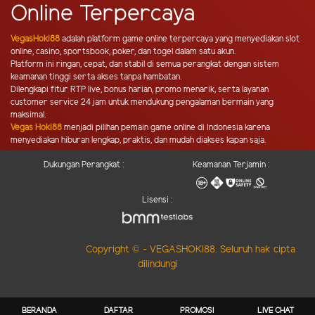
Online Terpercaya
VegasHoki88
adalah platform game online terpercaya yang menyediakan slot
online, casino, sportsbook, poker, dan togel dalam satu akun.
Platform ini ringan, cepat, dan stabil di semua perangkat dengan sistem
keamanan tinggi serta akses tanpa hambatan.
Dilengkapi fitur RTP live, bonus harian, promo menarik, serta layanan
customer service 24 jam untuk mendukung pengalaman bermain yang
maksimal.
Vegas Hoki88
menjadi pilihan pemain game online di Indonesia karena
menyediakan hiburan lengkap, praktis, dan mudah diakses kapan saja.
Dukungan Perangkat :
Keamanan Terjamin :
Lisensi :
Copyright © - VEGASHOKI88. Seluruh hak cipta
dilindungi
BERANDA
DAFTAR
PROMOSI
LIVE CHAT