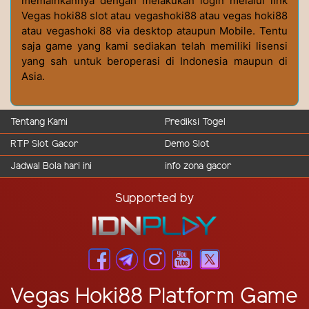
memainkannya dengan melakukan login melalui link
Vegas hoki88 slot atau vegashoki88 atau vegas hoki88
atau vegashoki 88 via desktop ataupun Mobile. Tentu
saja game yang kami sediakan telah memiliki lisensi
yang sah untuk beroperasi di Indonesia maupun di
Asia.
Tentang Kami
Prediksi Togel
RTP Slot Gacor
Demo Slot
Jadwal Bola hari ini
info zona gacor
Supported by
Vegas Hoki88 Platform Game