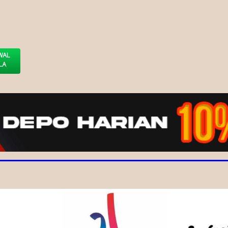
WAL
LA