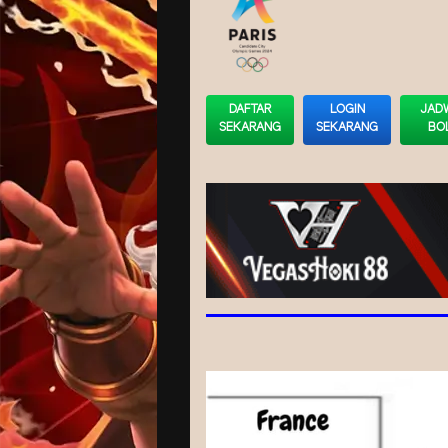
DAFTAR
LOGIN
JAD
SEKARANG
SEKARANG
BO