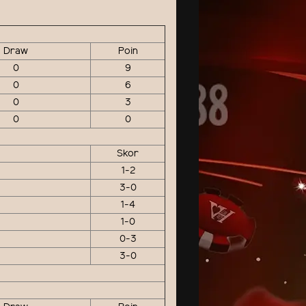
Draw
Poin
0
9
0
6
0
3
0
0
Skor
1-2
3-0
1-4
1-0
0-3
3-0