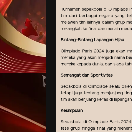
Turnamen sepakbola di Olimpiade Par
tim dari berbagai negara yang tel
melawan tim lainnya dalam grup me
melangkah ke final dan meraih medal
Bintang-Bintang Lapangan Hijau
Olimpiade Paris 2024 juga akan m
mereka yang akan menjadi nama be
mereka kepada dunia, dan siapa tahu
Semangat dan Sportivitas
Sepakbola di Olimpiade selalu dike
tetapi juga tentang menjunjung ting
tim akan berjuang keras di lapangan
Kesimpulan
Sepakbola di Olimpiade Paris 2024
fase grup hingga final yang menent