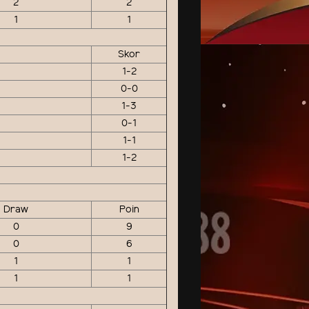
2
2
1
1
Skor
1-2
0-0
1-3
0-1
1-1
1-2
Draw
Poin
0
9
0
6
1
1
1
1