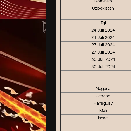
Dominika
Uzbekistan
Tgl
24 Juli 2024
24 Juli 2024
27 Juli 2024
27 Juli 2024
30 Juli 2024
30 Juli 2024
Negara
Jepang
Paraguay
Mali
Israel