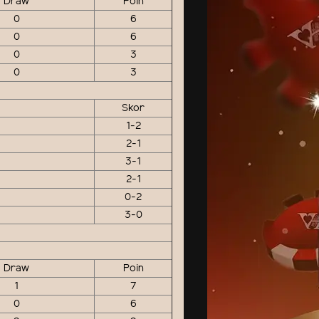
Draw
Poin
0
6
0
6
0
3
0
3
Skor
1-2
2-1
3-1
2-1
0-2
3-0
Draw
Poin
1
7
0
6