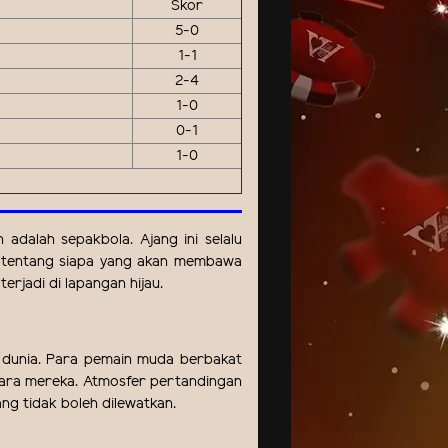
Skor
5-0
1-1
2-4
1-0
0-1
1-0
adalah sepakbola. Ajang ini selalu
ya tentang siapa yang akan membawa
erjadi di lapangan hijau.
uh dunia. Para pemain muda berbakat
ara mereka. Atmosfer pertandingan
g tidak boleh dilewatkan.