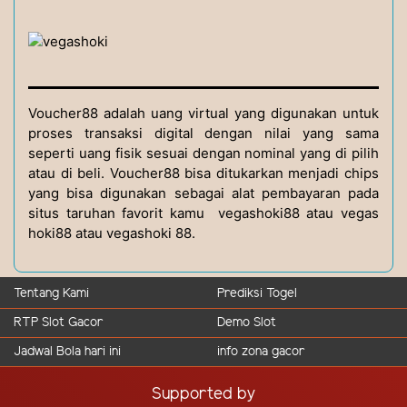
Voucher88 adalah uang virtual yang digunakan untuk
proses transaksi digital dengan nilai yang sama
seperti uang fisik sesuai dengan nominal yang di pilih
atau di beli. Voucher88 bisa ditukarkan menjadi chips
yang bisa digunakan sebagai alat pembayaran pada
situs taruhan favorit kamu vegashoki88 atau vegas
hoki88 atau vegashoki 88.
Tentang Kami
Prediksi Togel
RTP Slot Gacor
Demo Slot
Jadwal Bola hari ini
info zona gacor
Supported by