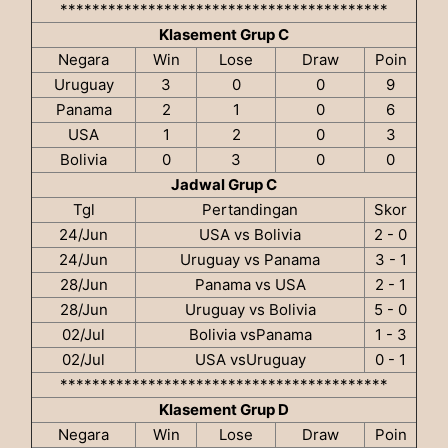
*****************************************
Klasement Grup C
Negara
Win
Lose
Draw
Poin
Uruguay
3
0
0
9
Panama
2
1
0
6
USA
1
2
0
3
Bolivia
0
3
0
0
Jadwal Grup C
Tgl
Pertandingan
Skor
24/Jun
USA vs Bolivia
2 - 0
24/Jun
Uruguay vs Panama
3 - 1
28/Jun
Panama vs USA
2 - 1
28/Jun
Uruguay vs Bolivia
5 - 0
02/Jul
Bolivia vsPanama
1 - 3
02/Jul
USA vsUruguay
0 - 1
*****************************************
Klasement Grup D
Negara
Win
Lose
Draw
Poin