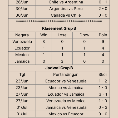
26/Jun
Chile vs Argentina
0 - 1
30/Jun
Argentina vs Peru
2 - 0
30/Jun
Canada vs Chile
0 - 0
*****************************************
Klasement Grup B
Negara
Win
Lose
Draw
Poin
Venezuela
3
0
0
9
Ecuador
1
1
1
4
Mexico
1
1
1
4
Jamaica
0
3
0
0
Jadwal Grup B
Tgl
Pertandingan
Skor
23/Jun
Ecuador vs Venezuela
1 - 2
23/Jun
Mexico vs Jamaica
1 - 0
27/Jun
Ecuador vs Jamaica
3 - 1
27/Jun
Venezuela vs Mexico
1 - 0
01/Jul
Jamaica vs Venezuela
0 - 3
01/Jul
Mexico vs Ecuador
0 - 0