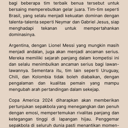
bagi beberapa tim terbaik benua tersebut untuk
bersaing memperebutkan gelar juara. Tim-tim seperti
Brasil, yang selalu menjadi kekuatan dominan dengan
talenta-talenta seperti Neymar dan Gabriel Jesus, siap
menghadapi tekanan untuk mempertahankan
dominasinya.
Argentina, dengan Lionel Messi yang mungkin masih
menjadi andalan, juga akan menjadi ancaman serius.
Mereka memiliki sejarah panjang dalam kompetisi ini
dan selalu menimbulkan ancaman serius bagi lawan-
lawannya. Sementara itu, tim lain seperti Uruguay,
Chili, dan Kolombia tidak boleh diabaikan, dengan
pengalaman dan kualitas pemain yang mampu
mengubah arah pertandingan dalam sekejap.
Copa America 2024 diharapkan akan memberikan
pertunjukan sepakbola yang menegangkan dan penuh
dengan emosi, mempertemukan rivalitas panjang dan
ketegangan tinggi di lapangan hijau. Penggemar
sepakbola di seluruh dunia pasti menantikan momen-