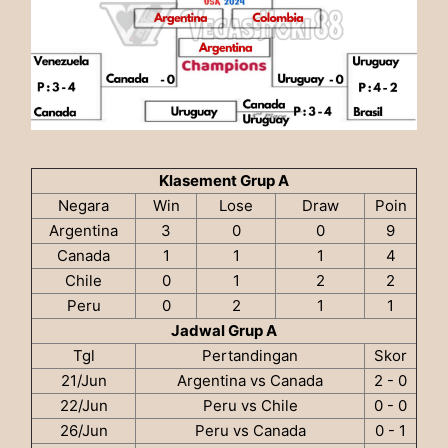
Klasement Grup A
Negara
Win
Lose
Draw
Poin
Argentina
3
0
0
9
Canada
1
1
1
4
Chile
0
1
2
2
Peru
0
2
1
1
Jadwal Grup A
Tgl
Pertandingan
Skor
21/Jun
Argentina vs Canada
2 - 0
22/Jun
Peru vs Chile
0 - 0
26/Jun
Peru vs Canada
0 - 1