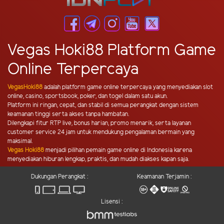
Vegas Hoki88 Platform Game
Online Terpercaya
VegasHoki88
adalah platform game online terpercaya yang menyediakan slot
online, casino, sportsbook, poker, dan togel dalam satu akun.
Platform ini ringan, cepat, dan stabil di semua perangkat dengan sistem
keamanan tinggi serta akses tanpa hambatan.
Dilengkapi fitur RTP live, bonus harian, promo menarik, serta layanan
customer service 24 jam untuk mendukung pengalaman bermain yang
maksimal.
Vegas Hoki88
menjadi pilihan pemain game online di Indonesia karena
menyediakan hiburan lengkap, praktis, dan mudah diakses kapan saja.
Dukungan Perangkat :
Keamanan Terjamin :
Lisensi :