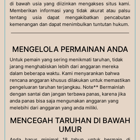
di bawah usia yang diizinkan mengakses situs kami.
Memberikan informasi yang tidak akurat atau palsu
tentang usia dapat mengakibatkan pencabutan
kemenangan dan dapat menimbulkan tuntutan hukum.
MENGELOLA PERMAINAN ANDA
Untuk pemain yang sering menikmati taruhan, tidak
jarang menghabiskan lebih dari anggaran mereka
dalam beberapa waktu. Kami menyarankan bahwa
rencana anggaran khusus dilakukan untuk memastikan
pengeluaran taruhan terjangkau. Note** Bermainlah
dengan santai dan jangan terbawa panas, karena jika
anda panas bisa saja mengunakan anggaran yang
melebihi dari anggaran yang anda miliki.
MENCEGAH TARUHAN DI BAWAH
UMUR
Anda harus minimal 18 tahun untuk bermain di